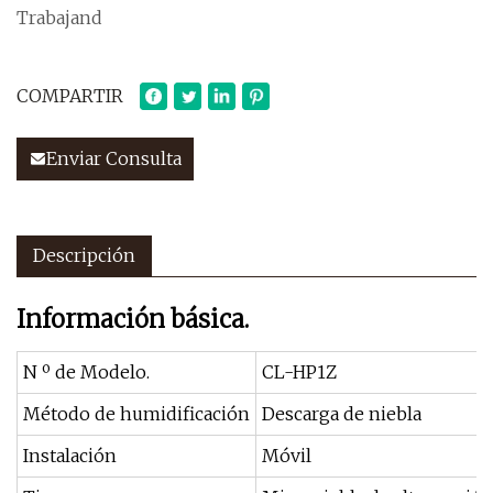
Trabajand
COMPARTIR
Enviar Consulta
Descripción
Información básica.
N º de Modelo.
CL-HP1Z
Método de humidificación
Descarga de niebla
Instalación
Móvil