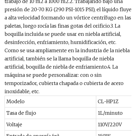
trabajo de 10 m2 a 1000 m2.2. Trabajando bajo una
presión de 20-70 KG (290 PSI-1015 PSI), el líquido fluye
a alta velocidad formando un vórtice centrífugo en las
paletas, luego rocía las finas gotas del orificio.3. La
boquilla incluida se puede usar en niebla artificial,
desinfección, enfriamiento, humidificación, etc.
Como se usa ampliamente en la industria de la niebla
artificial, también se la llama boquilla de niebla
artificial, boquilla de niebla de enfriamiento.4. La
máquina se puede personalizar: con o sin
temporizador, cubierta chapada o cubierta de acero
inoxidable, etc.
Modelo
CL-HP1Z
Tasa de flujo
1L/minuto
Voltaje
110V/220V