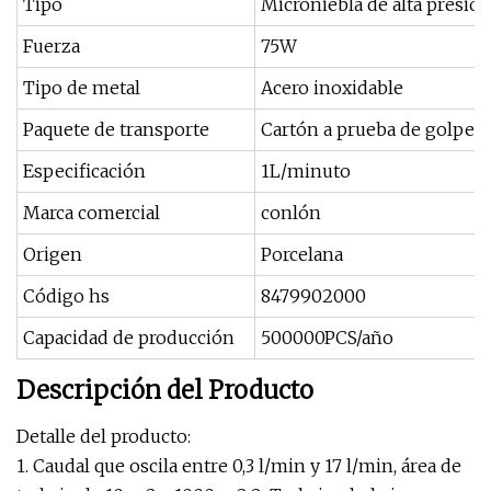
Tipo
Microniebla de alta presió
Fuerza
75W
Tipo de metal
Acero inoxidable
Paquete de transporte
Cartón a prueba de golpes
Especificación
1L/minuto
Marca comercial
conlón
Origen
Porcelana
Código hs
8479902000
Capacidad de producción
500000PCS/año
Descripción del Producto
Detalle del producto:
1. Caudal que oscila entre 0,3 l/min y 17 l/min, área de