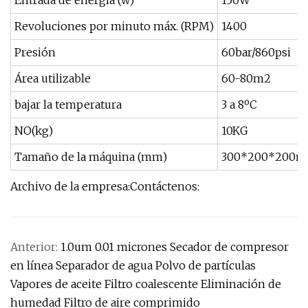
Entrada de energía (w)
150W
Revoluciones por minuto máx. (RPM)
1400
Presión
60bar/860psi
Área utilizable
60-80m2
bajar la temperatura
3 a 8ºC
NO(kg)
10KG
Tamaño de la máquina (mm)
300*200*200
Archivo de la empresa:Contáctenos:
Anterior:
1.0um 0.01 micrones Secador de compresor
en línea Separador de agua Polvo de partículas
Vapores de aceite Filtro coalescente Eliminación de
humedad Filtro de aire comprimido